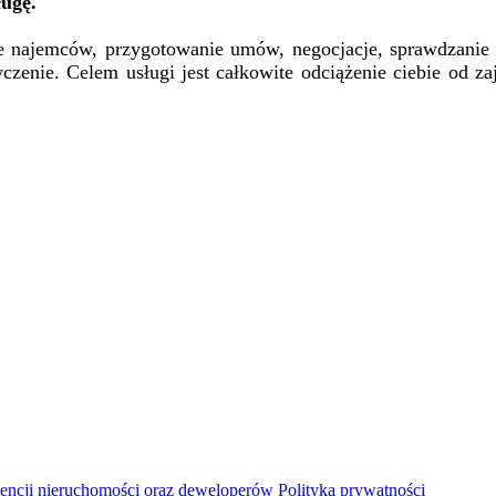
ługę.
najemców, przygotowanie umów, negocjacje, sprawdzanie i 
czenie. Celem usługi jest całkowite odciążenie ciebie od z
ncji nieruchomości oraz deweloperów
Polityka prywatności