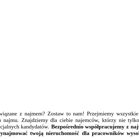
wiązane z najmem? Zostaw to nam! Przejmiemy wszystkie 
u najmu. Znajdziemy dla ciebie najemców, którzy nie tylko
ncjalnych kandydatów.
Bezpośrednio współpracujemy z naj
 wynajmować twoją nieruchomość dla pracowników wysok