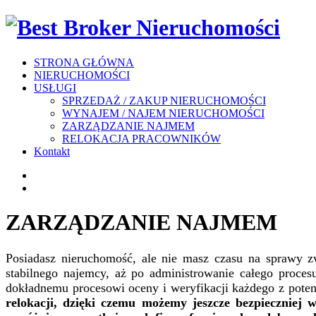
STRONA GŁÓWNA
NIERUCHOMOŚCI
USŁUGI
SPRZEDAŻ / ZAKUP NIERUCHOMOŚCI
WYNAJEM / NAJEM NIERUCHOMOŚCI
ZARZĄDZANIE NAJMEM
RELOKACJA PRACOWNIKÓW
Kontakt
ZARZĄDZANIE NAJMEM
Posiadasz nieruchomość, ale nie masz czasu na sprawy z
stabilnego najemcy, aż po administrowanie całego proces
dokładnemu procesowi oceny i weryfikacji każdego z pote
relokacji, dzięki czemu możemy jeszcze bezpieczniej