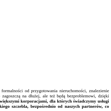
formalności od przygotowania nieruchomości, znalezienie
 zagoszczą na dłużej, ale też będą bezproblemowi, dzięki
większymi korporacjami, dla których świadczymy usługi
iego szczebla, bezpośrednio od naszych partnerów, co